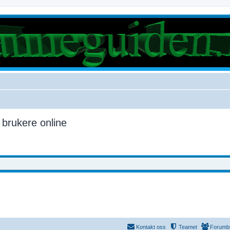
e brukere online
Kontakt oss
Teamet
Forumb