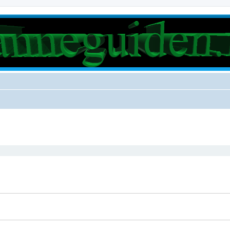
rt søk