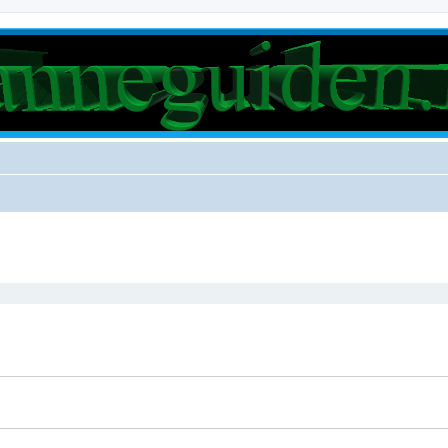
rt søk