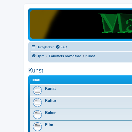
Hurtiglenker
FAQ
Hjem
Forumets hovedside
Kunst
Kunst
FORUM
Kunst
Kultur
Bøker
Film