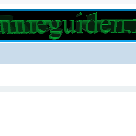
rt søk