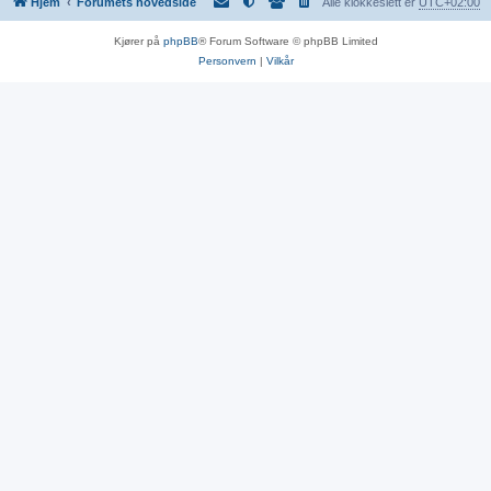
Hjem
Forumets hovedside
Alle klokkeslett er
UTC+02:00
Kjører på
phpBB
® Forum Software © phpBB Limited
Personvern
|
Vilkår