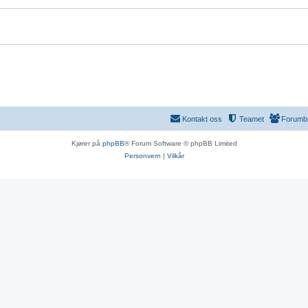
Kontakt oss
Teamet
Forumb
Kjører på
phpBB
® Forum Software © phpBB Limited
Personvern
|
Vilkår