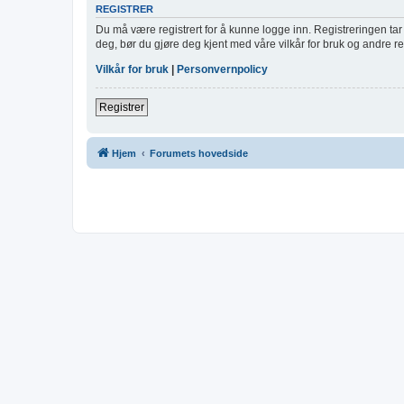
REGISTRER
Du må være registrert for å kunne logge inn. Registreringen tar b
deg, bør du gjøre deg kjent med våre vilkår for bruk og andre re
Vilkår for bruk
|
Personvernpolicy
Registrer
Hjem
Forumets hovedside