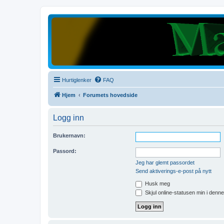
Hurtiglenker
FAQ
Hjem
Forumets hovedside
Logg inn
Brukernavn:
Passord:
Jeg har glemt passordet
Send aktiverings-e-post på nytt
Husk meg
Skjul online-statusen min i denn