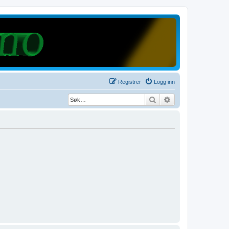
Registrer
Logg inn
Søk
Avansert søk