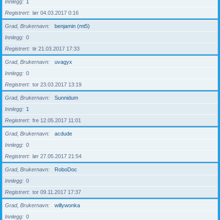
Innlegg
1
Registrert
lør 04.03.2017 0:16
Grad, Brukernavn
benjamin (mt5)
Innlegg
0
Registrert
tir 21.03.2017 17:33
Grad, Brukernavn
uvagyx
Innlegg
0
Registrert
tor 23.03.2017 13:19
Grad, Brukernavn
Sunnidum
Innlegg
1
Registrert
fre 12.05.2017 11:01
Grad, Brukernavn
acdude
Innlegg
0
Registrert
lør 27.05.2017 21:54
Grad, Brukernavn
RoboDoc
Innlegg
0
Registrert
tor 09.11.2017 17:37
Grad, Brukernavn
willywonka
Innlegg
0