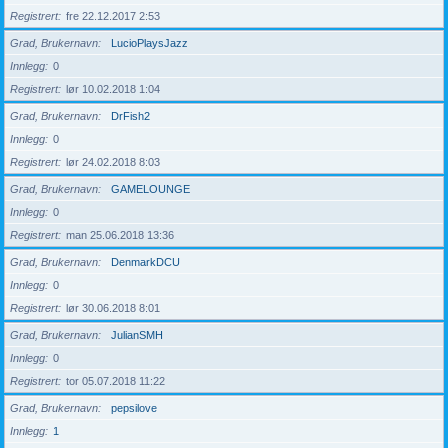
Registrert
fre 22.12.2017 2:53
Grad, Brukernavn
LucioPlaysJazz
Innlegg
0
Registrert
lør 10.02.2018 1:04
Grad, Brukernavn
DrFish2
Innlegg
0
Registrert
lør 24.02.2018 8:03
Grad, Brukernavn
GAMELOUNGE
Innlegg
0
Registrert
man 25.06.2018 13:36
Grad, Brukernavn
DenmarkDCU
Innlegg
0
Registrert
lør 30.06.2018 8:01
Grad, Brukernavn
JulianSMH
Innlegg
0
Registrert
tor 05.07.2018 11:22
Grad, Brukernavn
pepsilove
Innlegg
1