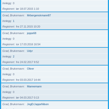
Innlegg
0
Registrert
lør 18.07.2015 1:10
Grad, Brukernavn
Mrbergenskmann87
Innlegg
1
Registrert
fre 27.11.2015 10:20
Grad, Brukernavn
joppe68
Innlegg
0
Registrert
tor 17.03.2016 16:54
Grad, Brukernavn
Udyr
Innlegg
2
Registrert
fre 24.02.2017 9:52
Grad, Brukernavn
Oliver
Innlegg
0
Registrert
fre 03.03.2017 14:44
Grad, Brukernavn
Mannemann
Innlegg
0
Registrert
lør 04.03.2017 0:13
Grad, Brukernavn
JegErJappeNilsen