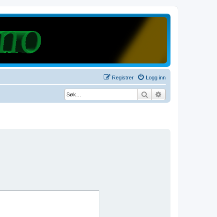
Registrer
Logg inn
Søk
Avansert søk