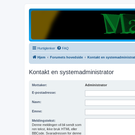
Hurtiglenker
FAQ
Hjem
Forumets hovedside
Kontakt en systemadministra
Kontakt en systemadministrator
Mottaker:
Administrator
E-postadresse:
Navn:
Emne:
Meldingstekst:
Denne meldingen vil bli sendt som
ren tekst, ikke bruk HTML eller
BBCode. Svaradressen for denne