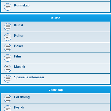
Kunnskap
Kunst
Kunst
Kultur
Bøker
Film
Musikk
Spesielle interesser
Vitenskap
Forskning
Fysikk