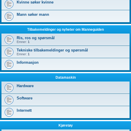
Kvinne søker kvinne
Mann søker mann
Tilbakemeldinger og nyheter om Manneguiden
Ris, ros og spørsmål
Emner:
1
Tekniske tilbakemeldinger og spørsmål
Emner:
1
Informasjon
Datamaskin
Hardware
Software
Internett
Kjøretøy