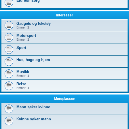
Eldreomsorg
Interesser
Gadgets og leketøy
Emner:
1
Motorsport
Emner:
1
Sport
Hus, hage og hjem
Musikk
Emner:
1
Reise
Emner:
1
Møteplassen
Mann søker kvinne
Kvinne søker mann